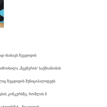
დ ისახავს ზუგდიდის
იმოიხილა „მეგზურის“ საქმიანობის
ელიც ზუგდიდის მუნიციპალიტეტს
ების კონკურსზე, რომლის 5
ატფორმის - ზუგდიდის