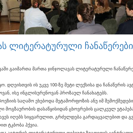
ას ლიტერატურული ჩანაწერები
ში გაიმართა მართა ჯინჯოლავას ლიტერატურული ჩანაწერე
ყო. დღეისთვის ის უკვე 100-ზე მეტი ლექსისა და ჩანაწერის
ან, ისე ინგლისურენოვან პროზაულ ჩანახატებს.
პოეზიის საღამო ეხებოდა მეტამორფოზის ანუ იმ შემოქმედებ
მოგზაურობის დასაწყისიდან ცხოვრების ცალკეულ ეტაპება
ავეს იღებს სიყვარულით, გრძელდება გარდაცვალებით და გვ
ით ტკბობა ჰქვია.
ზრდა ავტორის ლიტერატურული დებიუტი ზუგდიდის ცენტრალუ