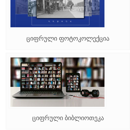
ციფრული ფოტოკოლექცია
ციფრული ბიბლიოთეკა