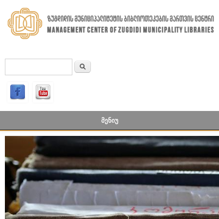
Skip to main content
ძიება
SEARCH FORM
ᲛᲔᲜᲘᲣ