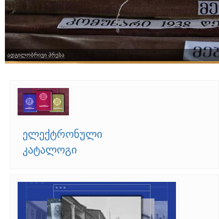
ადგილობრივი პრესა
ელექტრონული
კატალოგი